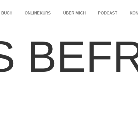
BUCH
ONLINEKURS
ÜBER MICH
PODCAST
KON
S BEFR
H