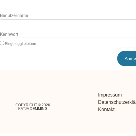
Benutzername
Kennwort
Eingeloggt bleiben
Kennwort v
Impressum
Datenschutzerkl
COPYRIGHT © 2026
KATJA DEMMING
Kontakt