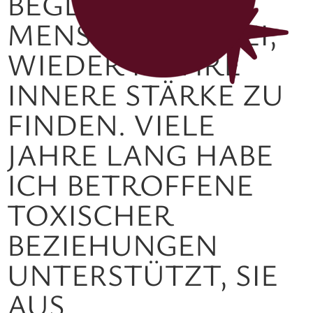
BEGLEITE ICH
MENSCHEN DABEI,
WIEDER IN IHRE
INNERE STÄRKE ZU
FINDEN. VIELE
JAHRE LANG HABE
ICH BETROFFENE
TOXISCHER
BEZIEHUNGEN
UNTERSTÜTZT, SIE
AUS