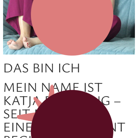
DAS BIN ICH
MEIN NAME IST
KATJA DEMMING –
SEIT MEHR ALS
EINEM JAHRZEHNT