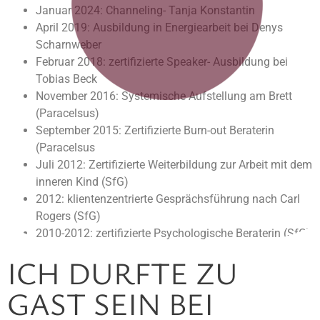
Januar 2024: Channeling- Tanja Konstantin
April 2019: Ausbildung in Energiearbeit bei Denys
Scharnweber
Februar 2018: zertifizierte Speaker- Ausbildung bei
Tobias Beck
November 2016: Systemische Aufstellung am Brett
(Paracelsus)
September 2015: Zertifizierte Burn-out Beraterin
(Paracelsus
Juli 2012: Zertifizierte Weiterbildung zur Arbeit mit dem
inneren Kind (SfG)
2012: klientenzentrierte Gesprächsführung nach Carl
Rogers (SfG)
2010-2012: zertifizierte Psychologische Beraterin (SfG)
ICH DURFTE ZU
GAST SEIN BEI