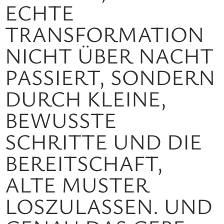
HTE TR
ANSFORMATION NI
CHT ÜBER NACHT PA
SSIERT, SONDERN DU
RCH KLEINE, BE
WUSSTE SC
HRITTE UND DIE BE
REITSCHAFT, AL
TE MUSTER LO
SZULASSEN. UND GE