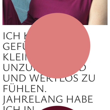
ICH KENNE DAS
GEFÜHL, SICH
KLEIN,
UNZUREICHEND
UND WERTLOS ZU
FÜHLEN.
JAHRELANG HABE
ICH IN