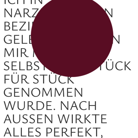
NARZISSTISCHEN
BEZIEHUNGEN
GELEBT, IN DENEN
MIR MEIN
SELBSTWERT STÜCK
FÜR STÜCK
GENOMMEN
WURDE. NACH
AUSSEN WIRKTE A
LLES PERFEKT, D