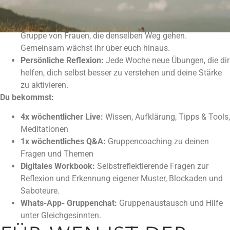
kannst.
Exklusive Community:
Du wirst Teil einer unterstützenden
Gruppe von Frauen, die denselben Weg gehen.
Gemeinsam wächst ihr über euch hinaus.
Persönliche Reflexion:
Jede Woche neue Übungen, die dir
helfen, dich selbst besser zu verstehen und deine Stärke
zu aktivieren.
Du bekommst:
4x wöchentlicher Live:
Wissen, Aufklärung, Tipps & Tools,
Meditationen
1x wöchentliches Q&A:
Gruppencoaching zu deinen
Fragen und Themen
Digitales Workbook:
Selbstreflektierende Fragen zur
Reflexion und Erkennung eigener Muster, Blockaden und
Saboteure.
Whats-App- Gruppenchat:
Gruppenaustausch und Hilfe
unter Gleichgesinnten.